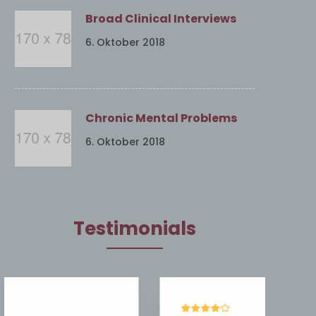
Broad Clinical Interviews
6. Oktober 2018
Chronic Mental Problems
6. Oktober 2018
Testimonials