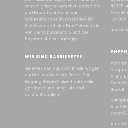
zentral gelegen zwischen Karlsplatz
80335 
und Hauptbahnhof in der
Tel 089 
Schützenstraße im Ärztehaus der
Fax 089 
Schützenapotheke. Das Gebäude ist
hno-sch
von der Schützenstr. 5 und der
Bayerstr. 4 aus zugängig.
ANFAH
WIR SIND BARRIEREFREI
Anfahrt 
Sie erreichen auch mit Kinderwagen
Hauptbah
und Rollstuhl unsere Praxis. Der
Alle S-B
Eingang Bayerstraße 4 durch die
Tram 16, 
Apotheke und unser Lift sind
Bus 58
rollstuhltauglich.
Karlspla
Alle S-B
Tram 16, 
Anfahrt