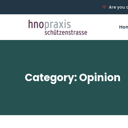
Are you a
Ho
Category: Opinion