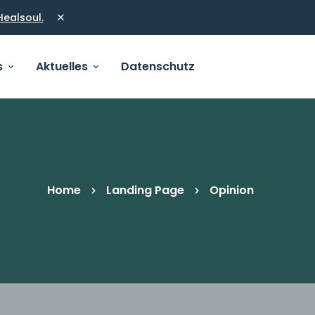
Healsoul.
s
Aktuelles
Datenschutz
Home
Landing Page
Opinion