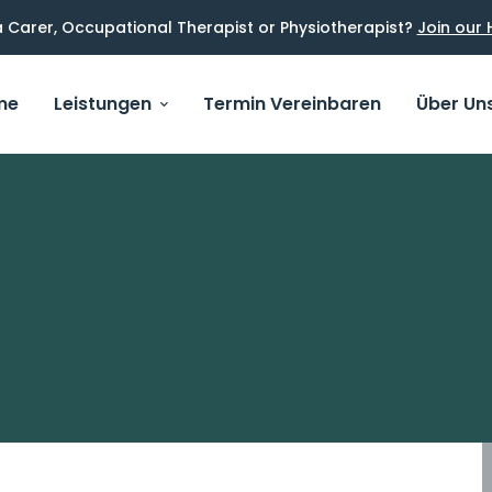
 Carer, Occupational Therapist or Physiotherapist?
Join our 
me
Leistungen
Termin Vereinbaren
Über Un