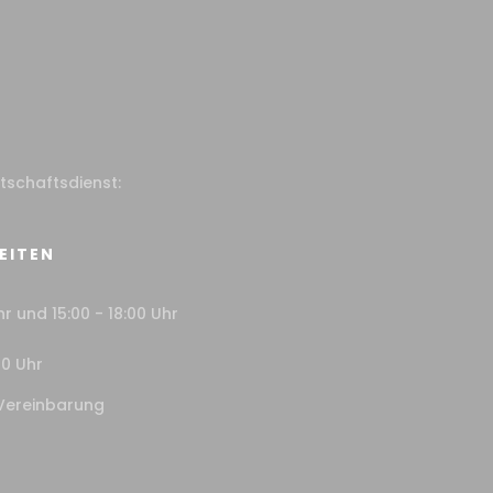
itschaftsdienst:
EITEN
hr und 15:00 - 18:00 Uhr
00 Uhr
Vereinbarung